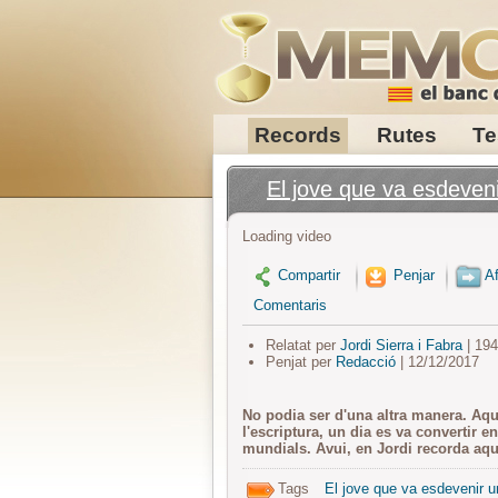
Records
Rutes
Te
El jove que va esdeveni
Loading video
Compartir
Penjar
Af
Comentaris
Relatat per
Jordi Sierra i Fabra
| 19
Penjat per
Redacció
| 12/12/2017
No podia ser d'una altra manera. Aqu
l'escriptura, un dia es va convertir e
mundials. Avui, en Jordi recorda aqu
Tags
El jove que va esdevenir un