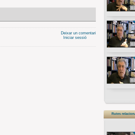
0.
Deixar un comentari
Iniciar sessió
0.
0.
Rutes relacio