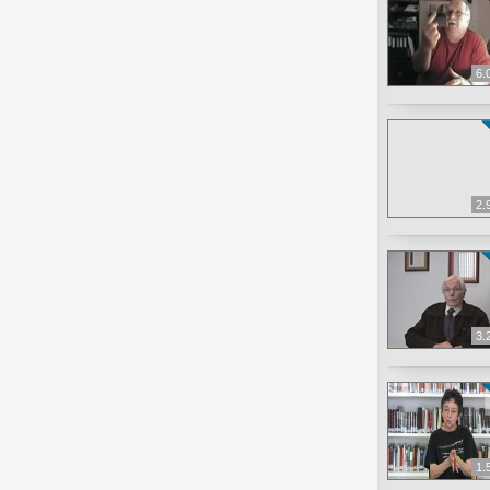
6.
2.
3.
1.