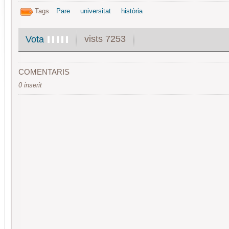
Tags
Pare
universitat
història
vists 7253
Vota
COMENTARIS
0 inserit