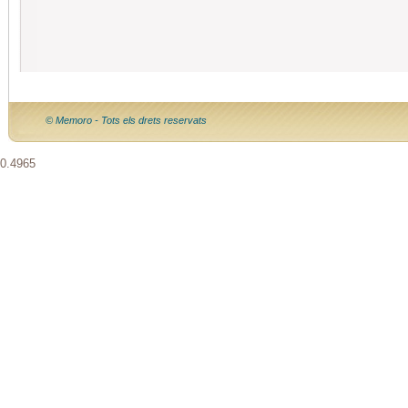
© Memoro - Tots els drets reservats
0.4965