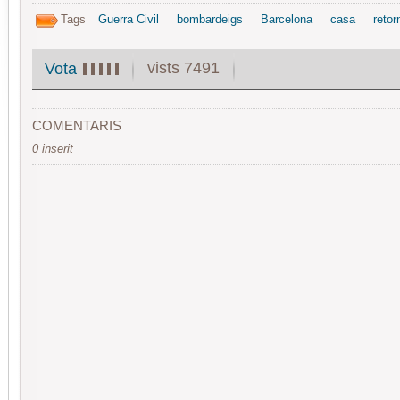
Tags
Guerra Civil
bombardeigs
Barcelona
casa
retor
vists 7491
Vota
COMENTARIS
0 inserit