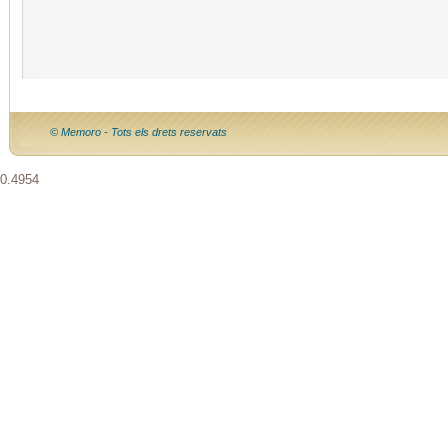
© Memoro - Tots els drets reservats
0.4954