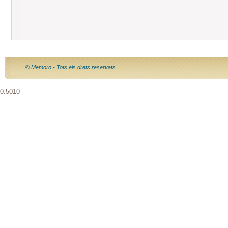
© Memoro - Tots els drets reservats
0.5010