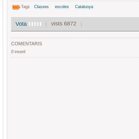
Tags
Classes
escoles
Catalunya
vists 6872
Vota
COMENTARIS
0 inserit