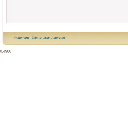
© Memoro - Tots els drets reservats
0.4980