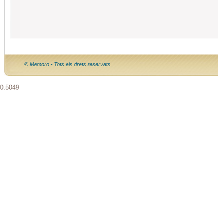
© Memoro - Tots els drets reservats
0.5049