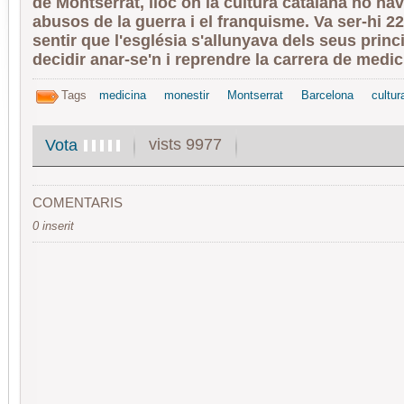
de Montserrat, lloc on la cultura catalana no hav
abusos de la guerra i el franquisme. Va ser-hi 2
sentir que l'església s'allunyava dels seus princi
decidir anar-se'n i reprendre la carrera de medic
Tags
medicina
monestir
Montserrat
Barcelona
cultur
vists 9977
Vota
COMENTARIS
0 inserit