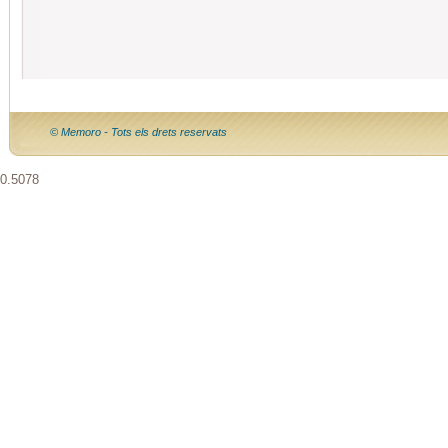
© Memoro - Tots els drets reservats
0.5078