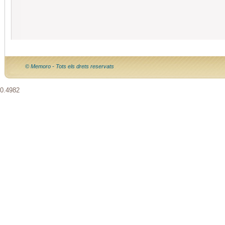
© Memoro - Tots els drets reservats
0.4982