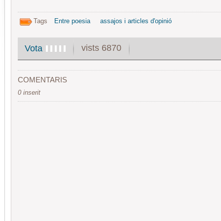
Tags
Entre poesia
assajos i articles d'opinió
vists 6870
Vota
COMENTARIS
0 inserit