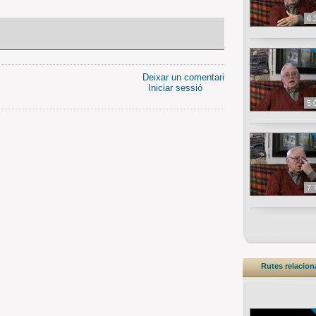
6.
Deixar un comentari
Iniciar sessió
5.
7.
Rutes relacio