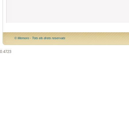
© Memoro - Tots els drets reservats
0.4723