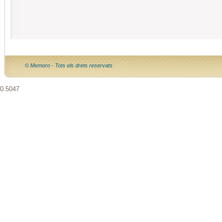
© Memoro - Tots els drets reservats
0.5047