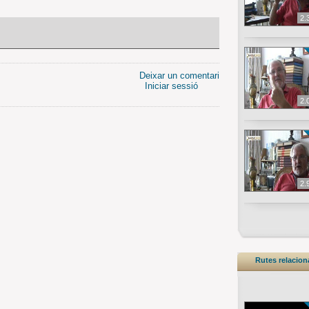
2.
Deixar un comentari
Iniciar sessió
2.
2.
Rutes relacio