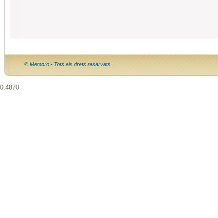
© Memoro - Tots els drets reservats
0.4870