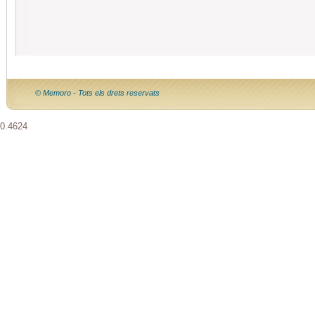
© Memoro - Tots els drets reservats
0.4624