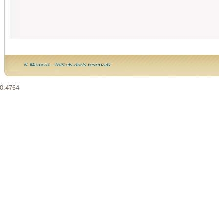
© Memoro - Tots els drets reservats
0.4764