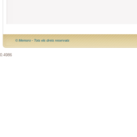
© Memoro - Tots els drets reservats
0.4986