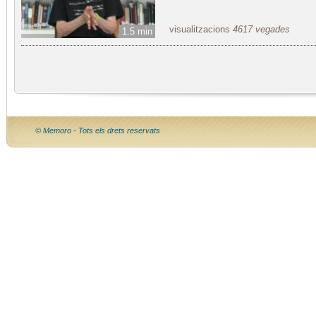
visualitzacions
4617 vegades
1.5 min
© Memoro - Tots els drets reservats