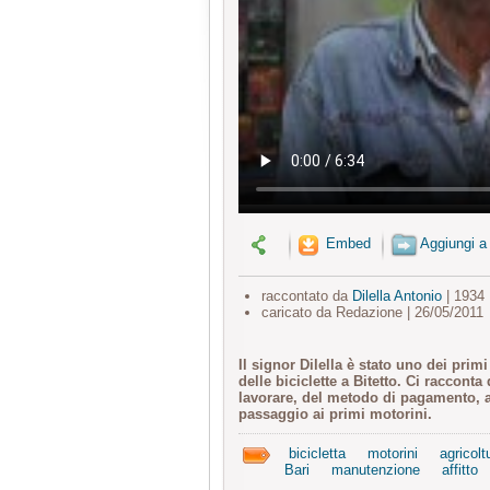
Embed
Aggiungi a
raccontato da
Dilella Antonio
| 1934
caricato da Redazione | 26/05/2011
Il signor Dilella è stato uno dei pri
delle biciclette a Bitetto. Ci raccont
lavorare, del metodo di pagamento, a 
passaggio ai primi motorini.
bicicletta
motorini
agricolt
Bari
manutenzione
affitto