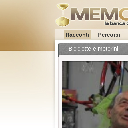
Racconti
Percorsi
Biciclette e motorini