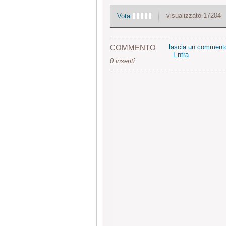
visualizzato 17204
Vota
COMMENTO
lascia un comment
Entra
0 inseriti