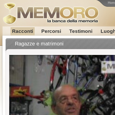
Hom
Racconti
Percorsi
Testimoni
Luogh
Ragazze e matrimoni