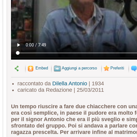
Embed
Aggiungi a percorso
Preferiti
raccontato da
Dilella Antonio
| 1934
caricato da Redazione | 25/03/2011
Un tempo riuscire a fare due chiacchere con un
era così semplice, in paese il pudore era molto f
per il signor Antonio che era il più sveglio e s
sfrontato del gruppo. Poi si andava a parlare con
ragazza prescelta. Per arrivare infine al matrimo