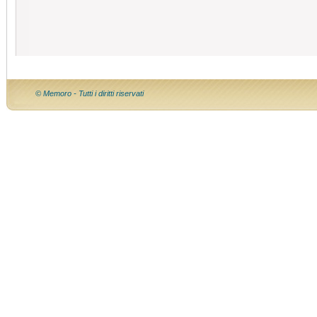
© Memoro - Tutti i diritti riservati