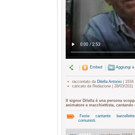
Embed
Aggiungi a
raccontato da
Dilella Antonio
| 1934
caricato da Redazione | 28/03/2011
Il signor Dilella è una persona scopp
animatore e macchiettista, cantando 
Feste
cantante
barzellette
comunisti.