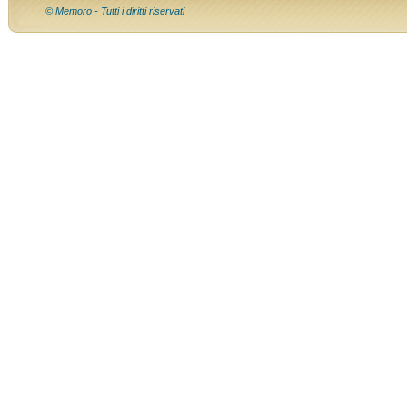
© Memoro - Tutti i diritti riservati