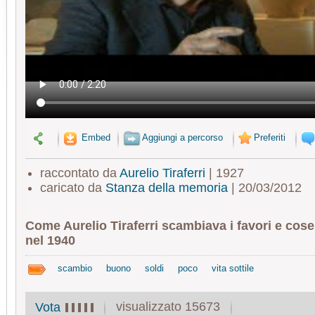
Embed
Aggiungi a percorso
Preferiti
raccontato da
Aurelio Tiraferri
| 1927
caricato da
Stanza della memoria
| 20/03/2012
Come Aurelio Tiraferri scambiava i favori e co
nel 1940
scambio
buono
soldi
poco
vita sottile
visualizzato 15673
Vota