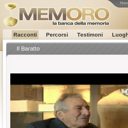
Hom
Racconti
Percorsi
Testimoni
Luogh
Il Baratto