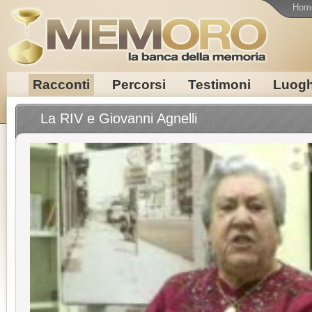
Hom
Racconti
Percorsi
Testimoni
Luogh
La RIV e Giovanni Agnelli