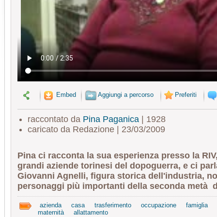
Embed
Aggiungi a percorso
Preferiti
raccontato da
Pina Paganica
| 1928
caricato da Redazione | 23/03/2009
Pina ci racconta la sua esperienza presso la RIV
grandi aziende torinesi del dopoguerra, e ci par
Giovanni Agnelli, figura storica dell'industria, 
personaggi più importanti della seconda metà del
azienda
casa
trasferimento
occupazione
famiglia
maternità
allattamento