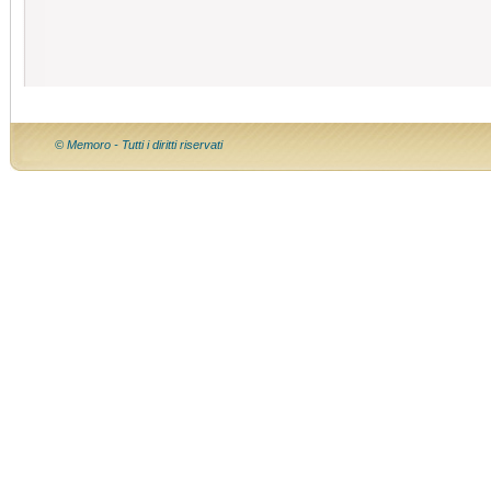
© Memoro - Tutti i diritti riservati