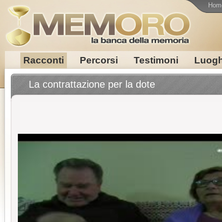
Hom
Racconti
Percorsi
Testimoni
Luogh
La contrattazione per la dote