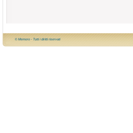
© Memoro - Tutti i diritti riservati