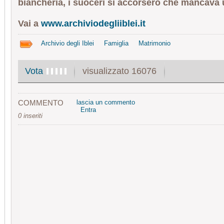
biancheria, i suoceri si accorsero che mancava 
Vai a
www.archiviodegliiblei.it
Archivio degli Iblei
Famiglia
Matrimonio
visualizzato 16076
Vota
COMMENTO
lascia un commento
Entra
0 inseriti