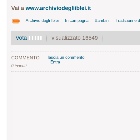
Vai a
www.archiviodegliiblei.it
Archivio degli Iblei
In campagna
Bambini
Tradizioni e d
visualizzato 16549
Vota
COMMENTO
lascia un commento
Entra
0 inseriti