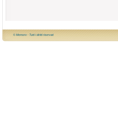
© Memoro - Tutti i diritti riservati