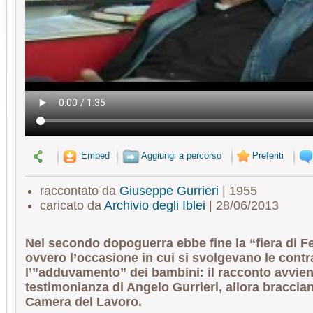
Embed
Aggiungi a percorso
Preferiti
raccontato da
Giuseppe Gurrieri
| 1955
caricato da
Archivio degli Iblei
| 28/06/2013
Nel secondo dopoguerra ebbe fine la “fiera di F
ovvero l’occasione in cui si svolgevano le contr
l’”adduvamento” dei bambini: il racconto avvien
testimonianza di Angelo Gurrieri, allora braccian
Camera del Lavoro.