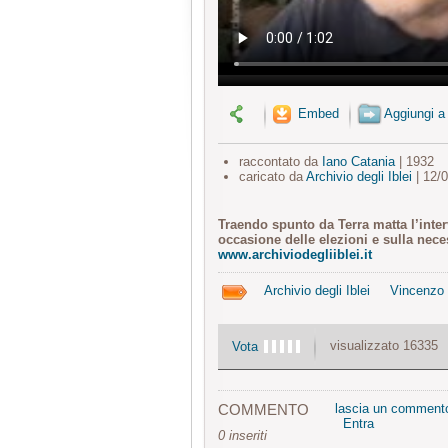
Embed
Aggiungi a
raccontato da
Iano Catania
| 1932
caricato da
Archivio degli Iblei
| 12/
Traendo spunto da Terra matta l’intervi
occasione delle elezioni e sulla nece
www.archiviodegliiblei.it
Archivio degli Iblei
Vincenzo 
visualizzato 16335
Vota
COMMENTO
lascia un comment
Entra
0 inseriti