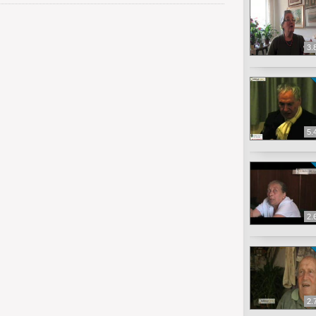
3.
5.
2.
2.