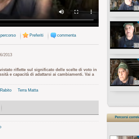
1.
 percorso
Preferiti
commenta
1.
06/2013
stato riflette sul significato delle scelte di voto in
ssità e capacità di adattarsi ai cambiamenti. Vai a
1.
Rabito
Terra Matta
Percorsi correl
o