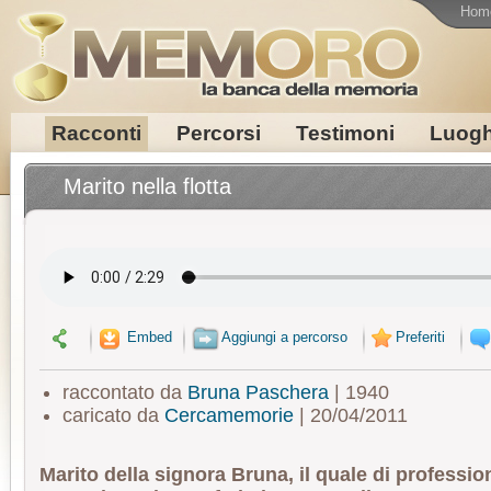
Hom
Racconti
Percorsi
Testimoni
Luogh
Marito nella flotta
Embed
Aggiungi a percorso
Preferiti
raccontato da
Bruna Paschera
| 1940
caricato da
Cercamemorie
| 20/04/2011
Marito della signora Bruna, il quale di professi