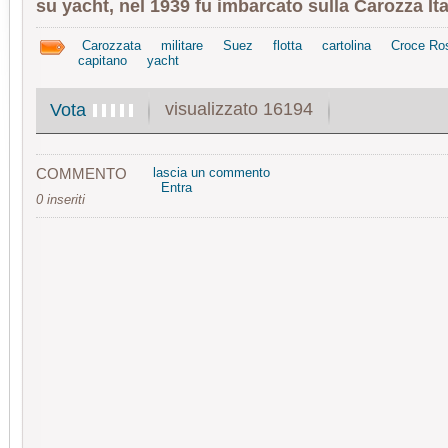
su yacht, nel 1939 fu imbarcato sulla Carozza Ital
Carozzata
militare
Suez
flotta
cartolina
Croce Ro
capitano
yacht
visualizzato 16194
Vota
COMMENTO
lascia un commento
Entra
0 inseriti