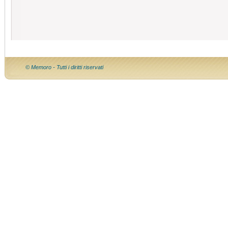
© Memoro - Tutti i diritti riservati