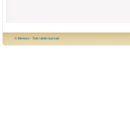
© Memoro - Tutti i diritti riservati