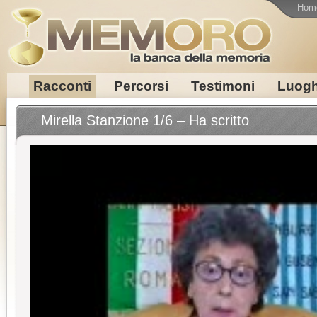
Hom
Racconti
Percorsi
Testimoni
Luogh
Mirella Stanzione 1/6 – Ha scritto