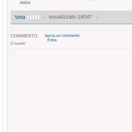
ritorno
visualizzato 18047
Vota
COMMENTO
lascia un commento
Entra
0 inseriti