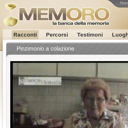
Hom
Racconti
Percorsi
Testimoni
Luogh
Pinzimonio a colazione