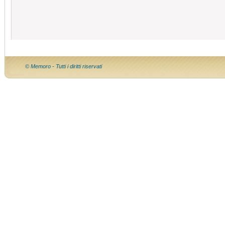
© Memoro - Tutti i diritti riservati