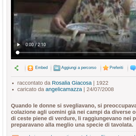
Embed
Aggiungi a percorso
Preferiti
raccontato da
Rosalia Giacosa
| 1922
caricato da
angelicamazza
| 24/07/2008
Quando le donne si svegliavano, si preoccupava
colazione agli uomini già nei campi da diverse o
di ceste piene di verdure, li raggiungevano nei p
preparavano alla meglio una specie di tavolata.