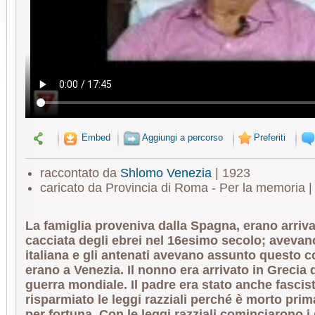
Embed
Aggiungi a percorso
Preferiti
raccontato da
Shlomo Venezia
| 1923
caricato da Provincia di Roma - Per la memoria 
La famiglia proveniva dalla Spagna, erano arriva
cacciata degli ebrei nel 16esimo secolo; avevano
italiana e gli antenati avevano assunto questo
erano a Venezia. Il nonno era arrivato in Grecia 
guerra mondiale. Il padre era stato anche fascist
risparmiato le leggi razziali perché è morto pri
per fortuna. Con le leggi razziali cominciarono i