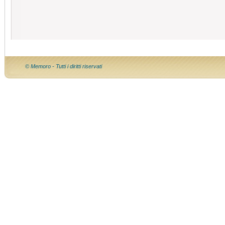
© Memoro - Tutti i diritti riservati