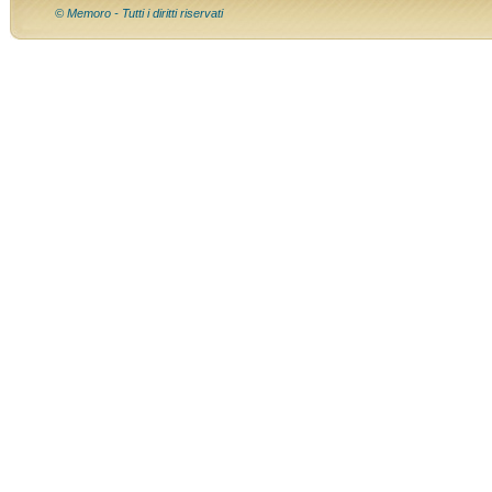
© Memoro - Tutti i diritti riservati