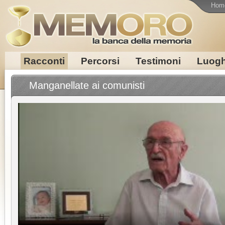
Hom
Racconti
Percorsi
Testimoni
Luogh
Manganellate ai comunisti