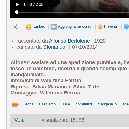
Embed
Aggiungi a percorso
Preferiti
raccontato da
Alfonso Bertolone
| 1920
caricato da
Storiandoli
| 07/10/2014
Alfonso assiste ad una spedizione punitiva e, b
fosse un bambino, ricorda il grande scompiglio 
manganellate.
Intervista di Valentina Ferrua
Riprese: Silvia Mariano e Silvia Tirtei
Montaggio: Valentina Ferrua
Storia
Fascismo
Duce
comunisti
manganello
spe
visualizzato 15185
Vota