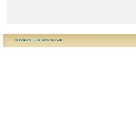
© Memoro - Tutti i diritti riservati