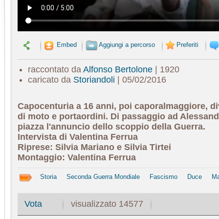
Embed
Aggiungi a percorso
Preferiti
raccontato da
Alfonso Bertolone
| 1920
caricato da
Storiandoli
| 05/02/2016
Capocenturia a 16 anni, poi caporalmaggiore, di
di moto e portaordini. Di passaggio ad Alessandr
piazza l'annuncio dello scoppio della Guerra.
Intervista di Valentina Ferrua
Riprese: Silvia Mariano e Silvia Tirtei
Montaggio: Valentina Ferrua
Storia
Seconda Guerra Mondiale
Fascismo
Duce
Ma
visualizzato 14577
Vota