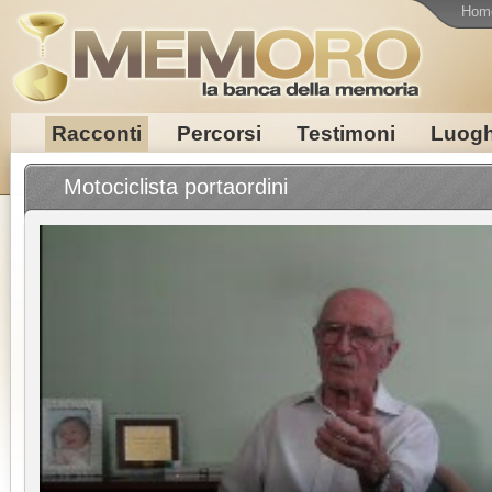
Hom
Racconti
Percorsi
Testimoni
Luogh
Motociclista portaordini