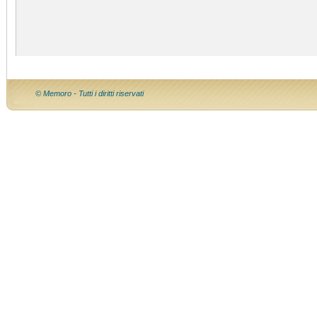
© Memoro - Tutti i diritti riservati