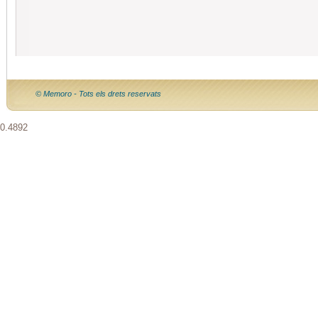
© Memoro - Tots els drets reservats
0.4892