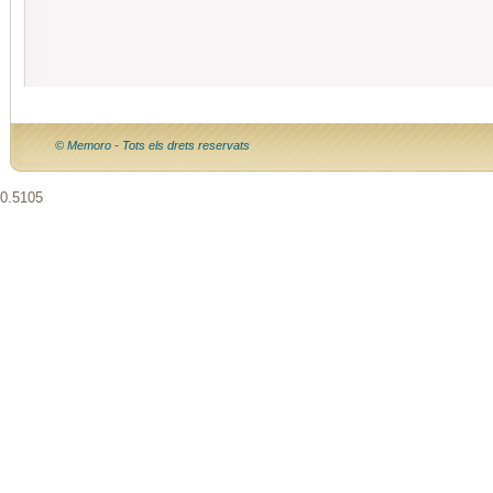
© Memoro - Tots els drets reservats
0.5105