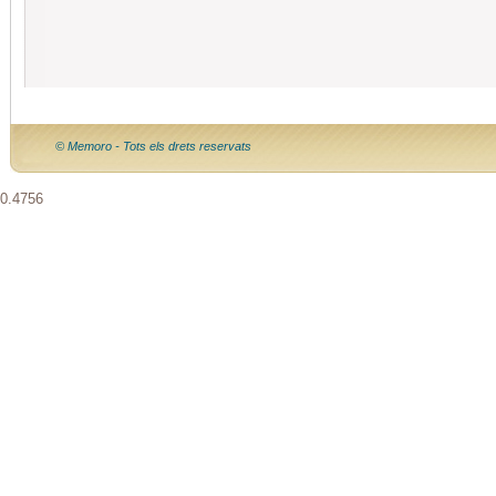
© Memoro - Tots els drets reservats
0.4756