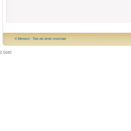
© Memoro - Tots els drets reservats
0.5040