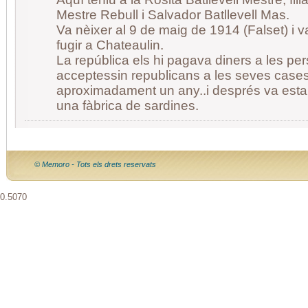
Mestre Rebull i Salvador Batllevell Mas.
Va nèixer al 9 de maig de 1914 (Falset) i v
fugir a Chateaulin.
La república els hi pagava diners a les p
acceptessin republicans a les seves cases,
aproximadament un any..i després va esta
una fàbrica de sardines.
© Memoro - Tots els drets reservats
0.5070