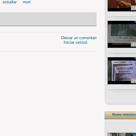
estudiar
mort
2.
Deixar un comentari
Iniciar sessió
4.
2.
Rutes relacio