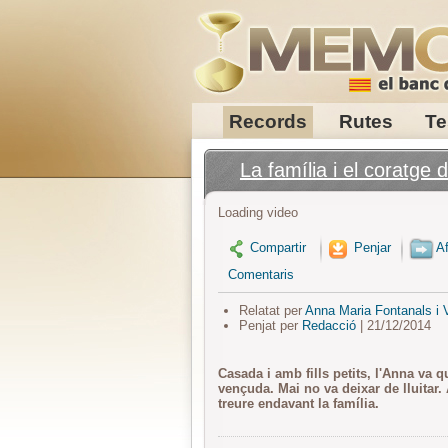
Records
Rutes
Te
La família i el coratge
Loading video
Compartir
Penjar
Af
Comentaris
Relatat per
Anna Maria Fontanals i 
Penjat per
Redacció
| 21/12/2014
Casada i amb fills petits, l'Anna va 
vençuda. Mai no va deixar de lluitar. 
treure endavant la família.