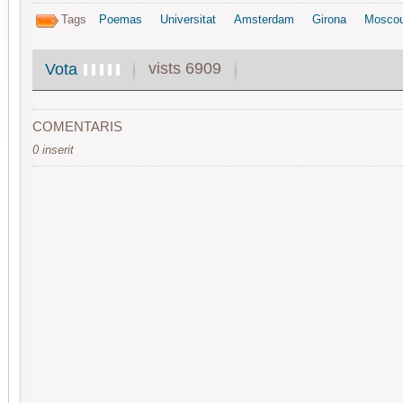
Tags
Poemas
Universitat
Amsterdam
Girona
Mosco
vists 6909
Vota
COMENTARIS
0 inserit