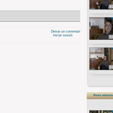
4.
Deixar un comentari
Iniciar sessió
3.
4.
Rutes relacio