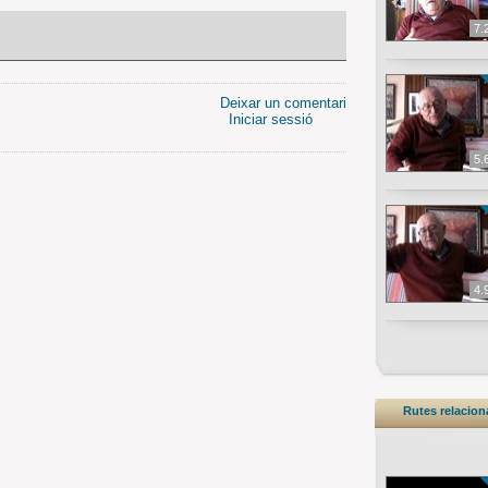
7.
Deixar un comentari
Iniciar sessió
5.
4.
Rutes relacio