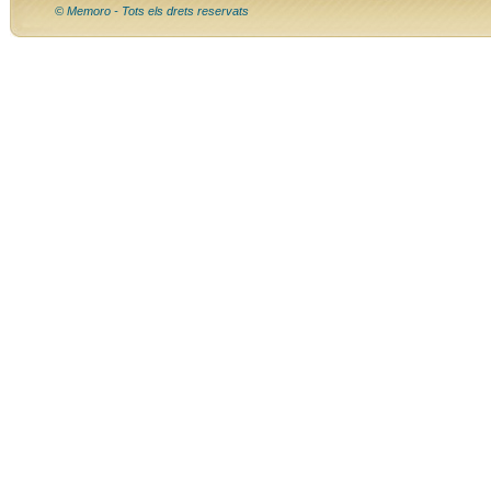
© Memoro - Tots els drets reservats