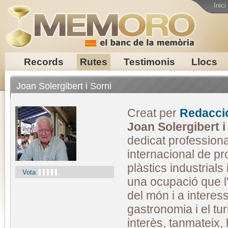
Inici
Records
Rutes
Testimonis
Llocs
Joan Solergibert i Sorni
Creat per
Redacci
Joan Solergibert i
dedicat profession
internacional de pr
plàstics industrials 
Vota
una ocupació que l'
del món i a interess
gastronomia i el tur
interès, tanmateix, h