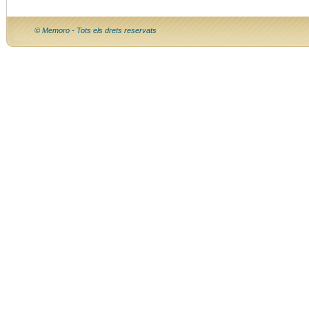
© Memoro - Tots els drets reservats