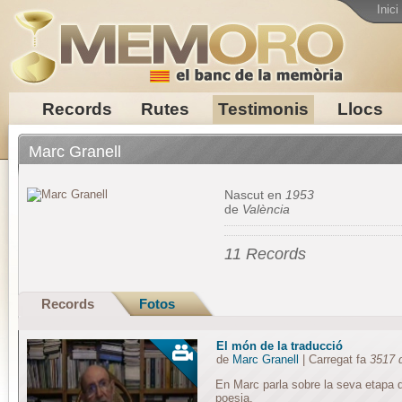
Inici
Records
Rutes
Testimonis
Llocs
Marc Granell
Nascut en
1953
de
València
11 Records
Records
Fotos
El món de la traducció
de
Marc Granell
| Carregat fa
3517 
En Marc parla sobre la seva etapa de 
poesia.