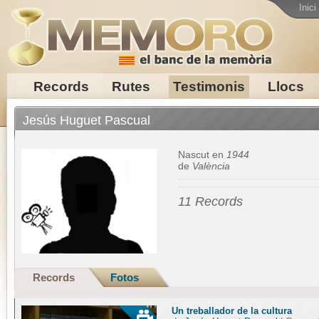
Inici
Records
Rutes
Testimonis
Llocs
Jesús Huguet Pascual
Nascut en
1944
de
València
11 Records
Records
Fotos
Un treballador de la cultura