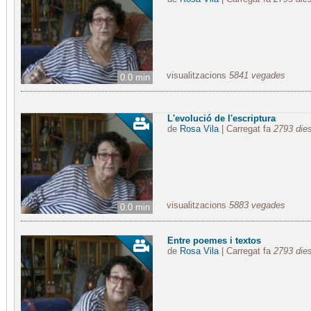
visualitzacions
5841 vegades
0.0 min
L'evolució de l'escriptura
de
Rosa Vila
| Carregat fa
2793 die
visualitzacions
5883 vegades
0.0 min
Entre poemes i textos
de
Rosa Vila
| Carregat fa
2793 die