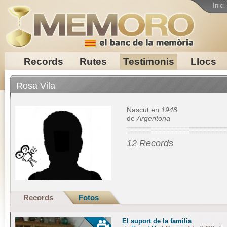
Inici
Records
Rutes
Testimonis
Llocs
Rosa Vila
Nascut en
1948
de
Argentona
12 Records
Records
Fotos
El suport de la familia