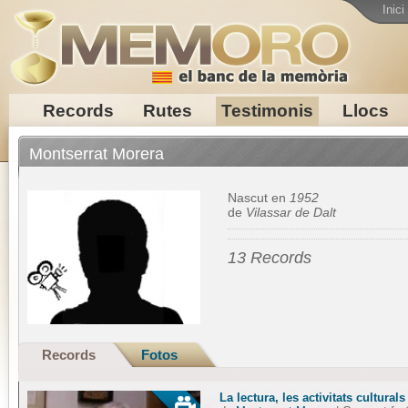
Inici
Records
Rutes
Testimonis
Llocs
Montserrat Morera
Nascut en
1952
de
Vilassar de Dalt
13 Records
Records
Fotos
La lectura, les activitats culturals 