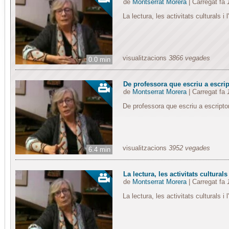
de
Montserrat Morera
| Carregat fa
La lectura, les activitats culturals i 
visualitzacions
3866 vegades
0.0 min
De professora que escriu a escrip
de
Montserrat Morera
| Carregat fa
De professora que escriu a escripto
visualitzacions
3952 vegades
6.4 min
La lectura, les activitats culturals 
de
Montserrat Morera
| Carregat fa
La lectura, les activitats culturals i 