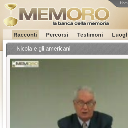
Hom
Racconti
Percorsi
Testimoni
Luogh
Nicola e gli americani