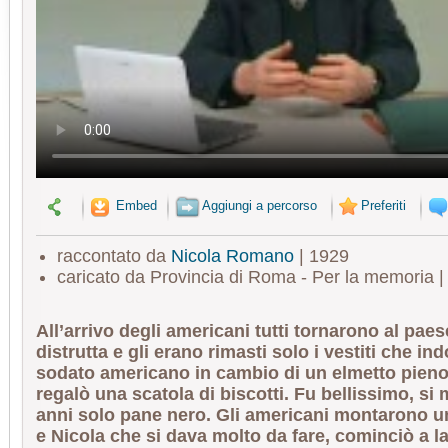
Embed
Aggiungi a percorso
Preferiti
raccontato da
Nicola Romano
| 1929
caricato da Provincia di Roma - Per la memoria 
All’arrivo degli americani tutti tornarono al paes
distrutta e gli erano rimasti solo i vestiti che i
sodato americano in cambio di un elmetto pieno d
regalò una scatola di biscotti. Fu bellissimo, si
anni solo pane nero. Gli americani montarono u
e Nicola che si dava molto da fare, cominciò a l