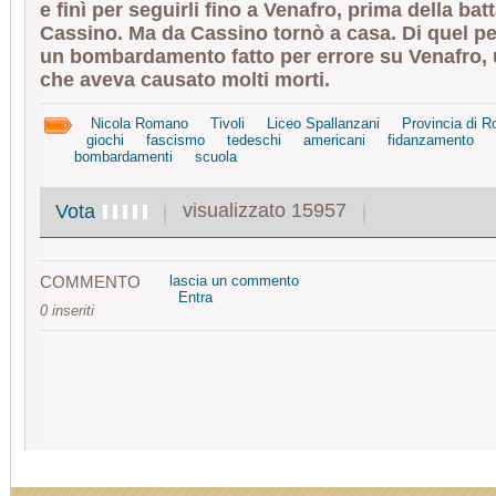
e finì per seguirli fino a Venafro, prima della batt
Cassino. Ma da Cassino tornò a casa. Di quel pe
un bombardamento fatto per errore su Venafro,
che aveva causato molti morti.
Nicola Romano
Tivoli
Liceo Spallanzani
Provincia di 
giochi
fascismo
tedeschi
americani
fidanzamento
bombardamenti
scuola
visualizzato 15957
Vota
COMMENTO
lascia un commento
Entra
0 inseriti