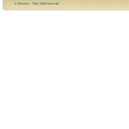
© Memoro - Tutti i diritti riservati