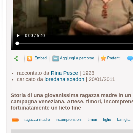
Embed
Aggiungi a percorso
Preferiti
raccontato da
Rina Pesce
| 1928
caricato da
loredana spadon
| 20/01/2011
Storia di una giovanissima ragazza madre in un 
campagna veneziana. Attese, timori, incomprensi
fortunatamente un lieto fine
ragazza madre
incomprensioni
timori
figlio
famiglia