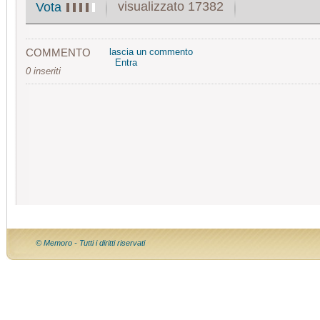
visualizzato 17382
Vota
COMMENTO
lascia un commento
Entra
0 inseriti
© Memoro - Tutti i diritti riservati