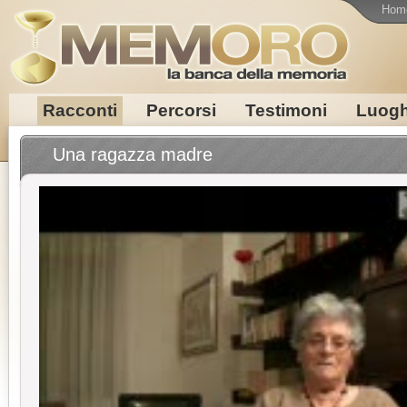
Hom
Racconti
Percorsi
Testimoni
Luogh
Una ragazza madre