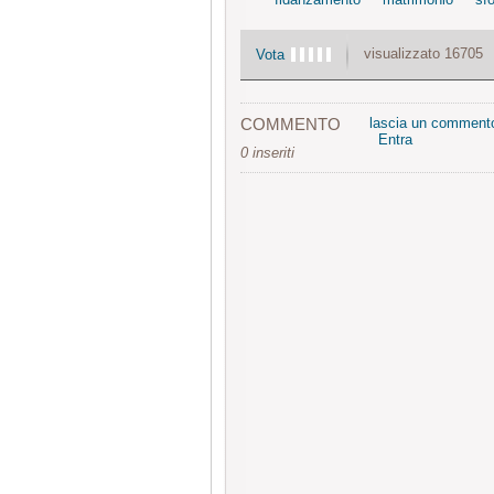
visualizzato 16705
Vota
COMMENTO
lascia un comment
Entra
0 inseriti